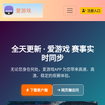
注册入口
全天更新 ·
爱游戏
赛事实
时同步
无论您身在何处，
爱游戏APP
为您带来高速、高
清、稳定的观赛体验。
下载客户端
网页端访问