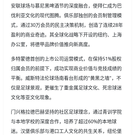
安联球场与慕尼黑啤酒节的深度融合，使拜仁成为巴
伐利亚文化的现代图腾。俱乐部独创的会员制管理模
式，通过30万会员的民主决策机制，创造了连续28年
盈利的商业奇迹。其全球化战略下开设的纽约、上海
办公室，将德甲品牌价值推向新高度。
多特蒙德首创的上市公司运营模式，在保持51%股权
归属会员的前提下，成功实现商业价值与竞技成绩的
平衡。威斯特法伦球场南看台形成的"黄黑之墙"，不
仅是足球景观，更催生了重金属足球文化、死忠球迷
文化等亚文化现象。
门兴格拉德巴赫坚持的社区足球理念，通过青训学院
与本地学校的深度合作，培养了超过60%的本地球
迷。汉堡俱乐部与港口工人文化的共生关系，纽伦堡