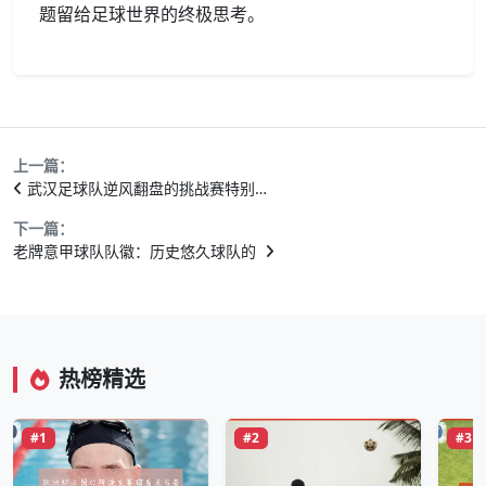
题留给足球世界的终极思考。
上一篇：
武汉足球队逆风翻盘的挑战赛特别…
下一篇：
老牌意甲球队队徽：历史悠久球队的
热榜精选
#1
#2
#3