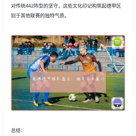
对传统442阵型的坚守，这些文化印记构筑起德甲区
别于其他联赛的独特气质。
总结：