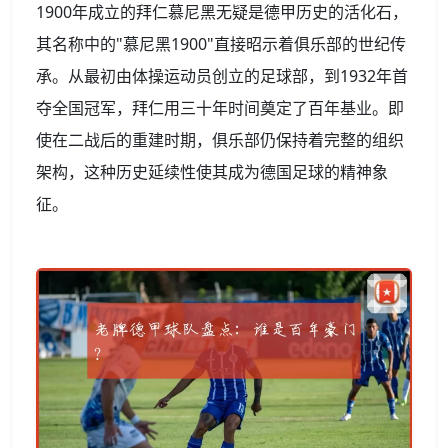
1900年成立的拜仁慕尼黑无疑是德甲历史的活化石，
其名称中的"慕尼黑1900"直接昭示着俱乐部的世纪传
承。从最初由体操运动员创立的足球部，到1932年首
夺全国冠军，拜仁用三十年时间奠定了百年基业。即
使在二战后的重建时期，俱乐部仍保持着完整的组织
架构，这种历史延续性使其成为德国足球的精神象
征。