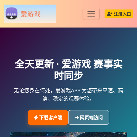
注册入口
全天更新 ·
爱游戏
赛事实
时同步
无论您身在何处，
爱游戏APP
为您带来高速、高
清、稳定的观赛体验。
下载客户端
网页端访问