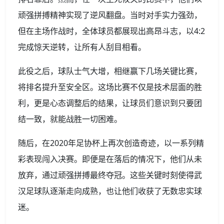
顽强拼搏精神实现了逆风翻盘。当时对手实力强劲，
但在主场作战时，全体球员都展现出高昂斗志，以4:2
完成惊天逆转，让所有人刮目相看。
此役之后，球队士气大增，相继赢下几场关键比赛，
将排名提升至安全区。这场比赛不仅是技术层面的胜
利，更是心态调整后的结果，让球员们意识到只要团
结一致，就能战胜一切困难。
随后，在2020年足协杯上再次创造奇迹，以一系列精
彩表现闯入决赛。即便是在落后的情况下，他们从未
放弃，通过顽强拼搏最终夺冠。这些关键时刻使得武
汉足球队逐渐走向成熟，也让他们收获了无数忠实球
迷。