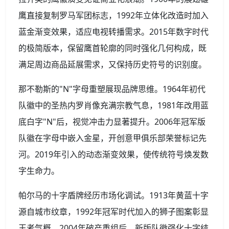
鹰直接复制罗马军团标志，1992年立体化改造时加入
蓝金渐变效果，适应电视转播需求。2015年数字时代
的极简版本，保留鹰首轮廓的同时强化几何构成，既
满足周边商品延展需求，又保持历史符号的识别度。
那不勒斯的"N"字母重塑展现品牌思维。1964年初代
队徽中的圣热内罗肖像充满宗教气息，1981年改用蓝
底白字"N"后，视觉冲击力显著提升。2006年冠军版
队徽在字母中嵌入金星，开创意甲俱乐部荣誉标记先
河。2019年引入的动态渐变效果，使传统符号焕发数
字生命力。
帕尔马的十字盾牌经历市场化调试。1913年黄蓝十字
源自城市纹章，1992年冠军时代加入的狮子图案彰显
王者气概。2004年破产重组后，新版队徽强化十字结