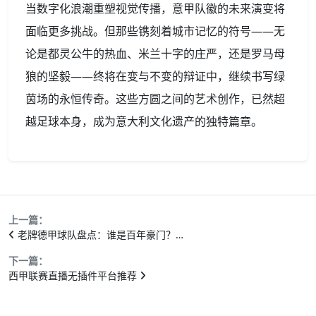
当数字化浪潮重塑视觉传播，意甲队徽的未来演变将
面临更多挑战。但那些镌刻着城市记忆的符号——无
论是都灵公牛的热血、米兰十字的庄严，还是罗马母
狼的坚毅——终将在变与不变的辩证中，继续书写绿
茵场的永恒传奇。这些方圆之间的艺术创作，已然超
越足球本身，成为意大利文化遗产的独特篇章。
上一篇：
老牌德甲球队盘点：谁是百年豪门？…
下一篇：
西甲联赛直播无插件平台推荐