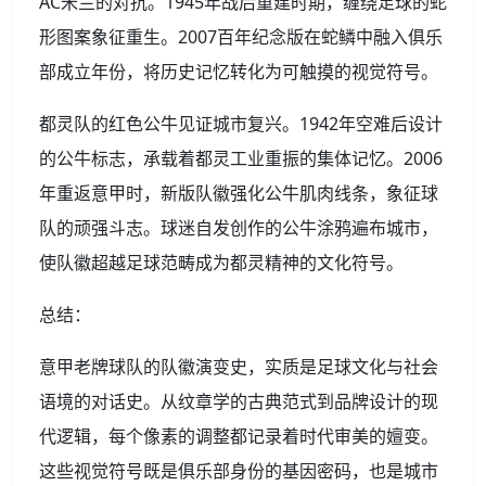
AC米兰的对抗。1945年战后重建时期，缠绕足球的蛇
形图案象征重生。2007百年纪念版在蛇鳞中融入俱乐
部成立年份，将历史记忆转化为可触摸的视觉符号。
都灵队的红色公牛见证城市复兴。1942年空难后设计
的公牛标志，承载着都灵工业重振的集体记忆。2006
年重返意甲时，新版队徽强化公牛肌肉线条，象征球
队的顽强斗志。球迷自发创作的公牛涂鸦遍布城市，
使队徽超越足球范畴成为都灵精神的文化符号。
总结：
意甲老牌球队的队徽演变史，实质是足球文化与社会
语境的对话史。从纹章学的古典范式到品牌设计的现
代逻辑，每个像素的调整都记录着时代审美的嬗变。
这些视觉符号既是俱乐部身份的基因密码，也是城市