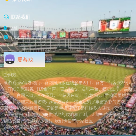
联系我们
地址
support@hmfgoqi.com
爱游戏
爱游戏ayx官方网页，官网网页版在线登录入口，官方平台客服24小
时在线为您服务!【综合体育、官方网站、娱乐平台、首页注册、最新
网址、官网入口、APP下载、全站客户端、游戏中心、手机网页版登
录等】欢迎来到爱游戏ayx官方网页，这里汇聚了丰富多彩的游戏资
源和最新的游戏资讯。无论是单机游戏还是在线多人游戏，爱游戏
ayx官方网页都能为你提供详尽的攻略和评测，让每一位玩家都能找
到适合自己的游戏。同时，我们也设有玩家社区，鼓励大家分享自己
的游戏心得和发现。