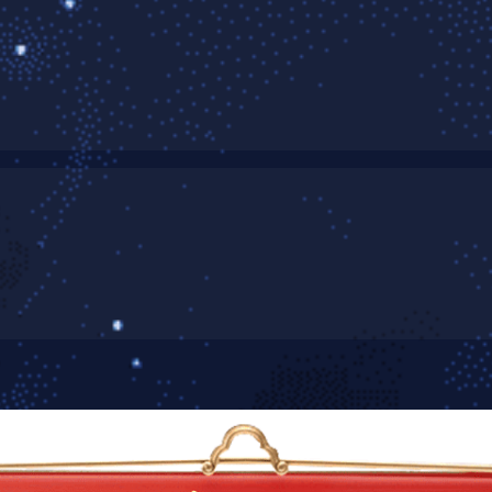
、分辨率、唯一标识等
留时间、偏好设置等
验
务
，仅在以下情况下共享：
、云服务）合作时