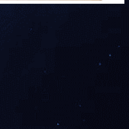
2024 年度行业推荐平台
键策略。