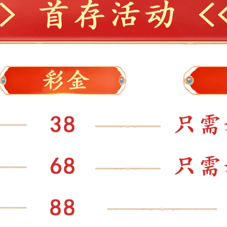
调取
服务中您的数据安全，包括但不限于：
知