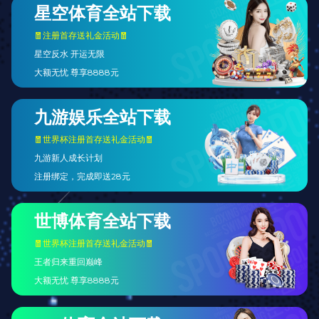
实时数据概览
ayx依托自主研发的实时监控系统，持续追踪每场赛事数
据、用户访问行为及平台各环节运转状态。
全球赛事覆盖率
98%
数据处理实时性
95%
用户请求响应率
99.9%
品牌使命愿景
爱游戏 秉持“技术、透明、安全、体验”为价值核心，致力于