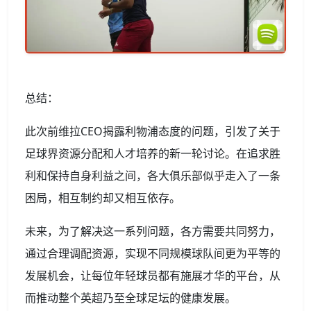
总结：
此次前维拉CEO揭露利物浦态度的问题，引发了关于
足球界资源分配和人才培养的新一轮讨论。在追求胜
利和保持自身利益之间，各大俱乐部似乎走入了一条
困局，相互制约却又相互依存。
未来，为了解决这一系列问题，各方需要共同努力，
通过合理调配资源，实现不同规模球队间更为平等的
发展机会，让每位年轻球员都有施展才华的平台，从
而推动整个英超乃至全球足坛的健康发展。