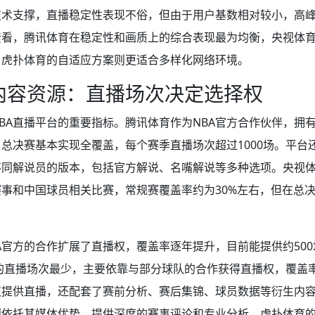
技术支撑，直播稳定性表现不俗，但由于用户基数相对较小，高
馈看，腾讯体育在稳定性和画质上的综合表现最为均衡，央视体
，虎扑体育的自适应方案则更适合多样化网络环境。
内容资源：直播场次决定选择权
BA直播平台的重要指标。腾讯体育作为NBA官方合作伙伴，拥
总决赛基本实现全覆盖，每个赛季直播场次超过1000场。平台
不同解说员的版本，包括官方解说、名嘴解说等多种选项。央视
事和中国球员相关比赛，常规赛覆盖率约为30%左右，但在总
A官方的合作扩展了直播权，覆盖率逐年提升，目前能提供约50
的直播场次最少，主要依靠与部分球队的合作获得直播权，覆盖率
提供直播，还配套了赛前分析、赛后集锦、球员数据等衍生内容
则依托其媒体优势，提供深度的赛事评论和专业分析。虎扑体育