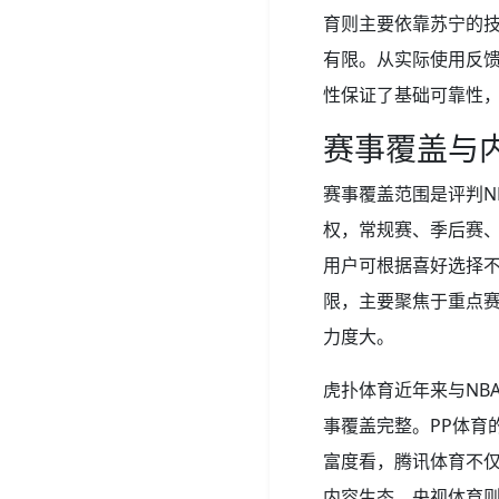
育则主要依靠苏宁的
有限。从实际使用反
性保证了基础可靠性
赛事覆盖与
赛事覆盖范围是评判N
权，常规赛、季后赛、
用户可根据喜好选择
限，主要聚焦于重点赛
力度大。
虎扑体育近年来与NB
事覆盖完整。PP体育
富度看，腾讯体育不仅
内容生态。央视体育