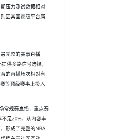
峰期压力测试数据相对
育则因其国家级平台属
有最完整的赛事直播
还提供多路信号选择，
体育的直播场次相对有
决赛等顶级赛事上投入
0场常规赛直播，重点赛
不足20%。从内容丰
，形成了完整的NBA
的优势在于社区互动，