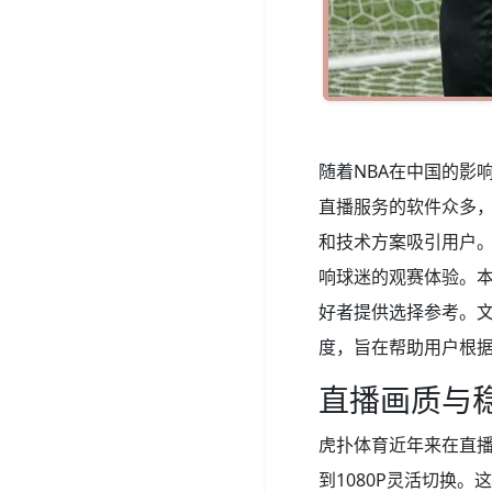
随着NBA在中国的影
直播服务的软件众多，
和技术方案吸引用户
响球迷的观赛体验。本
好者提供选择参考。
度，旨在帮助用户根据
直播画质与
虎扑体育近年来在直播
到1080P灵活切换