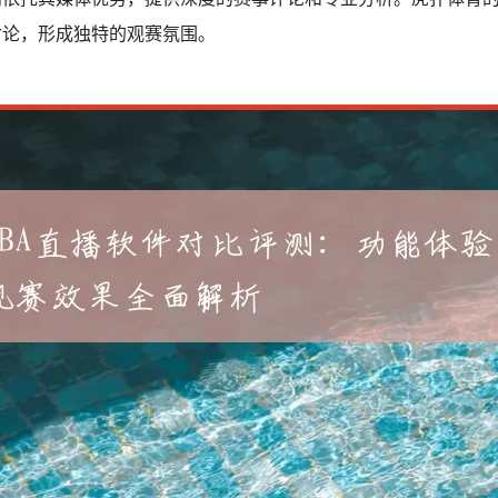
讨论，形成独特的观赛氛围。