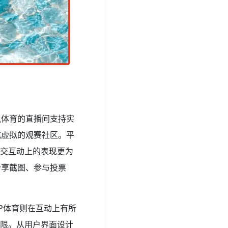
讯体育的直播间支持实
成虚拟的观赛社区。平
社交互动上的表现更为
分享截图、参与投票
P体育则在互动上有所
有限。从用户界面设计