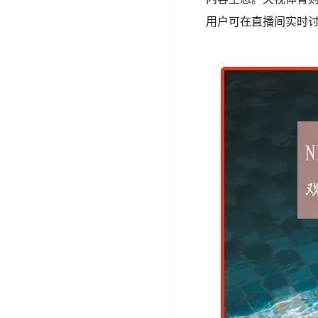
用户可在直播间实时