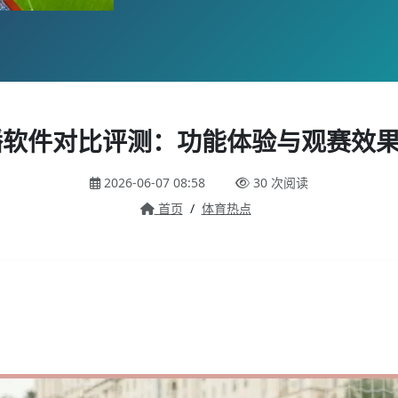
播软件对比评测：功能体验与观赛效
2026-06-07 08:58
30 次阅读
首页
/
体育热点