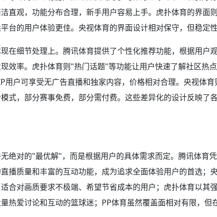
简洁直观，功能分布合理，新手用户容易上手。虎扑体育的界面
悉平台的用户体验更佳。央视体育的界面设计相对保守，但稳定
体现在细节处理上。腾讯体育提供了个性化推荐功能，根据用户
现效率。虎扑体育则"热门话题"等功能让用户快速了解社区热
IP用户可享受无广告直播和独家内容，价格相对合理。央视体育
合模式，部分赛事免费，部分需付费。这些差异化的设计反映了
并无绝对的"最优解"，而是根据用户的具体需求而定。腾讯体育
的直播质量和丰富的互动功能，成为追求全面体验用户的首选；
，适合对画质要求不极端、希望节省成本的用户；虎扑体育以其
量热爱讨论和互动的篮球迷；PP体育虽然覆盖面相对有限，但