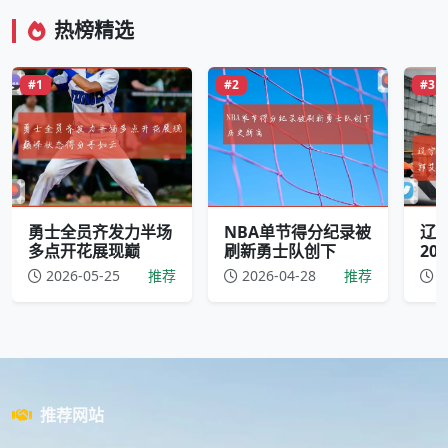
热榜精选
#1
#2
#3
勇士全员齐发力半场
NBA单节得分纪录被
辽
多点开花展现巅
刷新勇士队创下
20
2026-05-25
推荐
2026-04-28
推荐
2
推荐网站