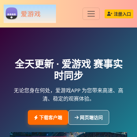
注册入口
全天更新 ·
爱游戏
赛事实
时同步
无论您身在何处，
爱游戏APP
为您带来高速、高
清、稳定的观赛体验。
下载客户端
网页端访问