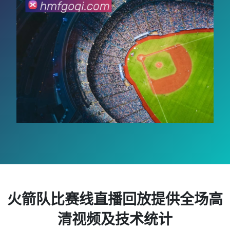
火箭队比赛线直播回放提供全场高
清视频及技术统计