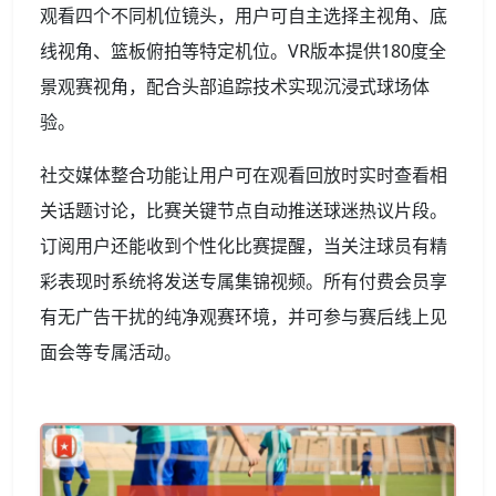
观看四个不同机位镜头，用户可自主选择主视角、底
线视角、篮板俯拍等特定机位。VR版本提供180度全
景观赛视角，配合头部追踪技术实现沉浸式球场体
验。
社交媒体整合功能让用户可在观看回放时实时查看相
关话题讨论，比赛关键节点自动推送球迷热议片段。
订阅用户还能收到个性化比赛提醒，当关注球员有精
彩表现时系统将发送专属集锦视频。所有付费会员享
有无广告干扰的纯净观赛环境，并可参与赛后线上见
面会等专属活动。