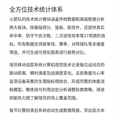
全方位技术统计体系
火箭队的技术统计模块涵盖传统数据和高级数据分析
两大板块。除基础得分、篮板、助攻外，还提供真实
命中率、防守干扰次数、二次进攻效率等27项高阶指
标。所有数据支持按单场、赛季、对阵球队等多维度
筛选，并可生成可视化图表进行趋势对比。
球员移动追踪系统计算机视觉技术记录每位运动员的
跑动距离、瞬时速度及加速度变化。这些数据与心率
监测设备采集的生理指标相结合，形成完整的体能消
耗模型。教练组可利用这些分析调整轮换策略，球迷
则能热力图了解球员的场上覆盖范围。
每节比赛结束后系统自动生成数据简报，突出显示本