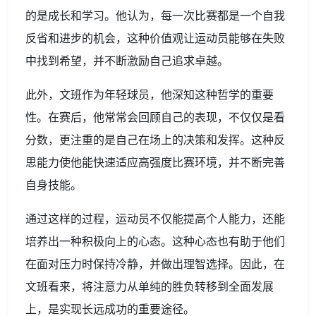
的是成长和学习。他认为，每一次比赛都是一个自我
反省和进步的机会，这种价值观让运动员能够在失败
中找到希望，并不断激励自己追求卓越。
此外，文班作为年轻球员，他深知这种哲学的重要
性。在赛后，他常常会回顾自己的表现，不仅仅是看
分数，更注重的是自己在场上的决策和发挥。这种反
思能力使他能快速适应高强度比赛环境，并不断完善
自身技能。
通过这样的过程，运动员不仅能提高个人能力，还能
培养出一种积极向上的心态。这种心态也有助于他们
在面对压力时保持冷静，并做出理智选择。因此，在
文班看来，将注意力从单纯的胜负转移到全面发展
上，是实现长远成功的重要途径。