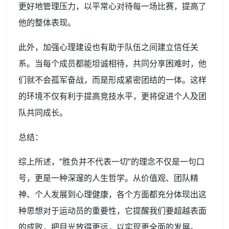
更好地管理压力，以平常心对待每一场比赛，提高了
他的整体表现。
此外，加强心理建设也有助于队伍之间建立信任关
系。当每个成员都能坦诚相待，共同分享困难时，他
们就不会孤军奋战，而是形成紧密团结的一体。这样
的环境不仅有利于提高竞技水平，更将促进个人及团
队共同成长。
总结：
综上所述，“胜负并不代表一切”的理念不仅是一句口
号，更是一种深邃的人生哲学。从价值观、团队精
神、个人发展到心理健康，各个方面都充分体现出这
种思想对于运动员的重要性，它提醒我们要超越表面
的成败，把目光放得更远，以实现更全面的发展。