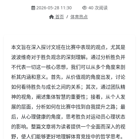
2026-05-28 11:30
40 次阅读
首页
/
体育热点
本文旨在深入探讨文班在比赛中表现的观点，尤其是
波波维奇对于胜负观念的深刻理解。通过分析胜负并
不代表一切这一核心思想，我们可以从多个角度来剖
析其内涵和意义。首先，从价值观的角度出发，讨论
如何看待胜负与成长之间的关系；其次，通过团队精
神的视角，阐述集体智慧的重要性；接着，从个人发
展的层面，分析如何在比赛中找到自我提升之路；最
后，从心理健康的角度，思考胜负对运动员心理状态
的影响。整篇文章将为读者提供一个全面而深入的视
野，使人们能够更好地理解体育竞技中的哲学思考。