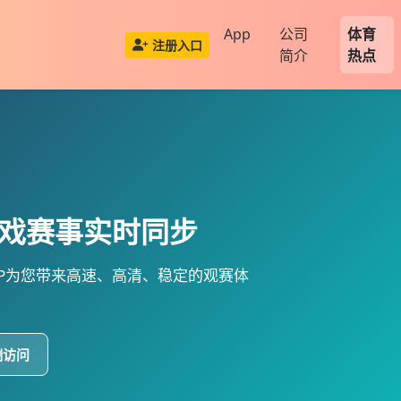
App
公司
体育
注册入口
简介
热点
戏
赛事实时同步
P
为您带来高速、高清、稳定的观赛体
端访问