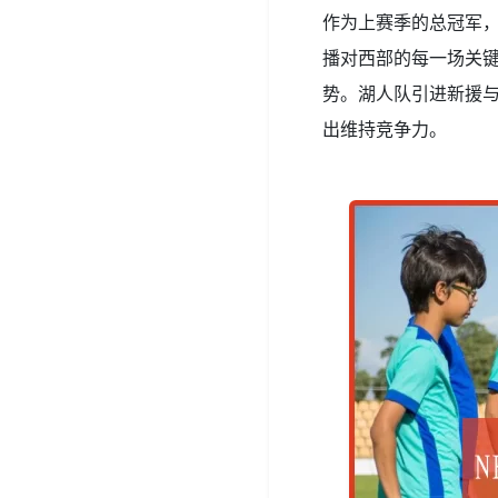
作为上赛季的总冠军
播对西部的每一场关
势。湖人队引进新援
出维持竞争力。