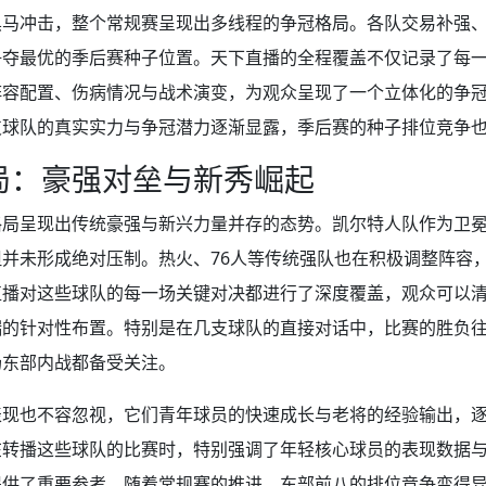
黑马冲击，整个常规赛呈现出多线程的争冠格局。各队交易补强
争夺最优的季后赛种子位置。天下直播的全程覆盖不仅记录了每
阵容配置、伤病情况与战术演变，为观众呈现了一个立体化的争
支球队的真实实力与争冠潜力逐渐显露，季后赛的种子排位竞争
局：豪强对垒与新秀崛起
格局呈现出传统豪强与新兴力量并存的态势。凯尔特人队作为卫
并未形成绝对压制。热火、76人等传统强队也在积极调整阵容
直播对这些球队的每一场关键对决都进行了深度覆盖，观众可以
端的针对性布置。特别是在几支球队的直接对话中，比赛的胜负
场东部内战都备受关注。
表现也不容忽视，它们青年球员的快速成长与老将的经验输出，
在转播这些球队的比赛时，特别强调了年轻核心球员的表现数据
提供了重要参考。随着常规赛的推进，东部前八的排位竞争变得