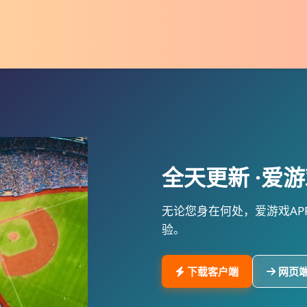
全天更新 ·
爱游
无论您身在何处，
爱游戏AP
验。
下载客户端
网页