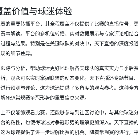
覆盖价值与球迷体验
规赛的重要转播平台，其全程覆盖不仅提供了比赛的直播信号，
的赛事解读。平台的多机位转播、实时数据展示与专家评论相结
行过程与结果。特别是在关键球队的对决中，天下直播的深度报
表现的细节差异。
续跟踪与分析，帮助球迷更好地理解各支球队的真实实力与季后
分析，观众可以实时掌握联盟的动态变化。天下直播还专题节目
势进行预测与评论，这为球迷提供了多角度的观点参考。这种全
解NBA常规赛争冠形势的重要信息来源。
台上不仅能够观看比赛，还能够参与到社区讨论中，与其他球迷
平台的粘性，也使得球迷对争冠形势的理解更加深入。天下直播
，这为球迷提供了进一步理解比赛的机会。随着常规赛的进行，