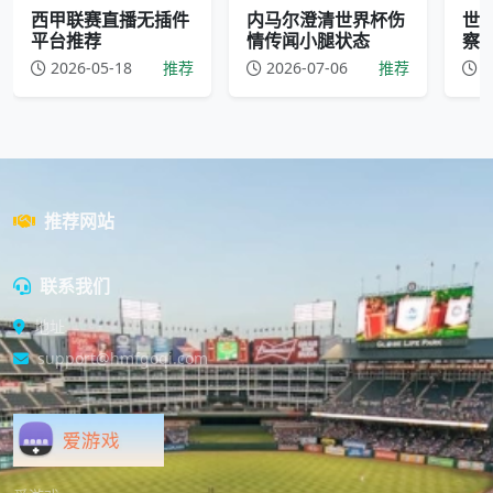
西甲联赛直播无插件
内马尔澄清世界杯伤
世
平台推荐
情传闻小腿状态
察
2026-05-18
推荐
2026-07-06
推荐
2
推荐网站
联系我们
地址
support@hmfgoqi.com