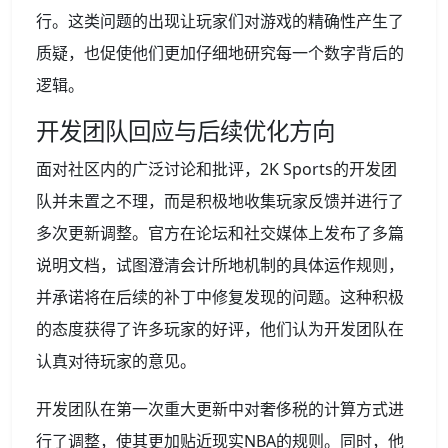
行。这类问题的出现让玩家们对游戏的精确性产生了
质疑，也促使他们更加仔细地研究每一个数字背后的
逻辑。
开发团队回应与后续优化方向
面对社区内的广泛讨论和批评，2K Sports的开发团
队并未置之不理，而是积极地收集玩家反馈并进行了
多次更新调整。官方在论坛和社交媒体上发布了多篇
说明文档，试图澄清会计所地机制的具体运作规则，
并承诺将在后续的补丁中修复发现的问题。这种积极
的态度获得了许多玩家的好评，他们认为开发团队在
认真对待玩家的意见。
开发团队在第一次重大更新中对奢侈税的计算方式进
行了调整，使其更加贴近现实NBA的规则。同时，他