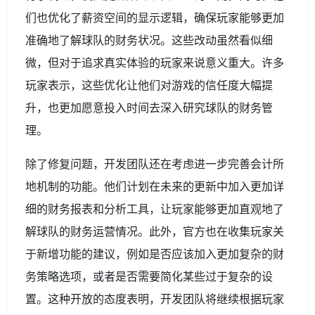
们也优化了薪资空间的显示逻辑，确保玩家能够更加
准确地了解球队的财务状况。这些改动虽然看似细
微，但对于追求真实体验的玩家来说意义重大。许多
玩家表示，这些优化让他们对游戏的信任度大幅提
升，也更加愿意投入时间去深入研究球队的财务管
理。
除了修复问题，开发团队还在考虑进一步完善会计所
地机制的功能。他们计划在未来的更新中加入更加详
细的财务报表和分析工具，让玩家能够更加直观地了
解球队的财务运营情况。此外，官方也在收集玩家关
于新增功能的建议，例如是否应该加入更加复杂的财
务策略选项，或者是否需要简化某些过于复杂的设
置。这种开放的态度表明，开发团队将继续根据玩家