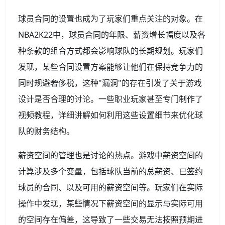
球员合同的设置也成为了玩家们重点关注的对象。在
NBA2K22中，球员合同的年限、薪资增长幅度以及各
种条款的组合方式都会影响球队的长期规划。玩家们
发现，某些合同设置方案能够让他们在保持竞争力的
同时规避奢侈税，这种"漏洞"的存在引发了关于游戏
设计是否合理的讨论。一些职业玩家甚至专门制作了
视频教程，详细讲解如何利用这些设置细节来优化球
队的财务结构。
薪资空间的管理也是讨论的热点。游戏中薪资空间的
计算涉及多个变量，包括球队当前的总薪资、已签约
球员的合同、以及可用的薪资空间等。玩家们在实际
操作中发现，某些情况下薪资空间的显示与实际可用
的空间存在偏差，这导致了一些交易无法按照预期进