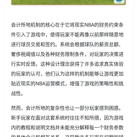
会计所地机制的核心在于它将现实NBA的财务约束条
件引入了游戏中，使得玩家不能再像以前那样随意地
进行球员交易和签约。系统会根据球队的薪资总额、
奢侈税阈值以及各种财务限制条件，对玩家的决策进
行实时反馈。这种设计理念获得了许多追求真实体验
的玩家的认可，他们认为这样的机制能够让游戏更加
贴近现实的NBA运营模式，增强了游戏的策略性和挑
战性。
然而，会计所地的复杂性也让一部分玩家感到困惑。
新手玩家在面对这套系统时往往不知所措，因为游戏
内的教程和说明文档并未能充分解释每一个财务参数