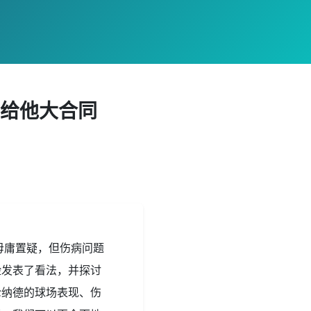
给他大合同
毋庸置疑，但伤病问题
险发表了看法，并探讨
伦纳德的球场表现、伤