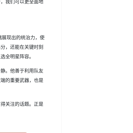
析，我们可以更全面地
端展现出的统治力，使
高分，还能在关键时刻
入选全明星阵容。
冷静。他善于利用队友
攻端的重要武器，也是
值得关注的话题。正是