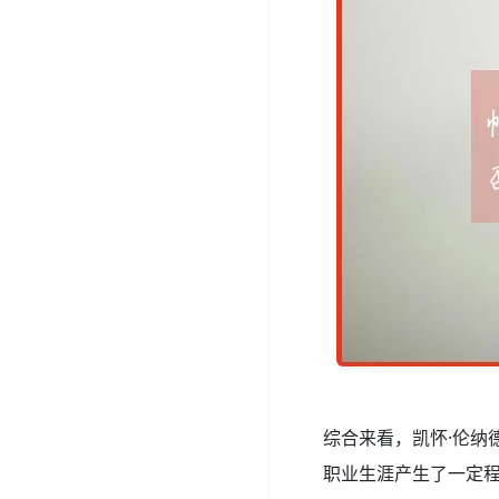
综合来看，凯怀·伦纳
职业生涯产生了一定程