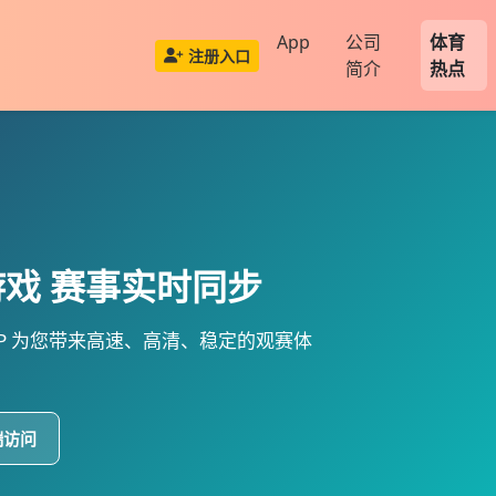
App
公司
体育
注册入口
简介
热点
游戏
赛事实时同步
P
为您带来高速、高清、稳定的观赛体
端访问