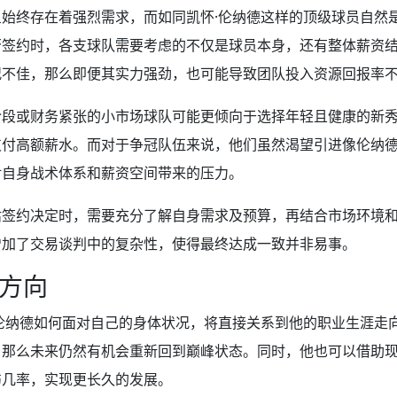
星始终存在着强烈需求，而如同凯怀·伦纳德这样的顶级球员自然
否签约时，各支球队需要考虑的不仅是球员本身，还有整体薪资
况不佳，那么即便其实力强劲，也可能导致团队投入资源回报率
阶段或财务紧张的小市场球队可能更倾向于选择年轻且健康的新
支付高额薪水。而对于争冠队伍来说，他们虽然渴望引进像伦纳
对自身战术体系和薪资空间带来的压力。
估签约决定时，需要充分了解自身需求及预算，再结合市场环境
增加了交易谈判中的复杂性，使得最终达成一致并非易事。
展方向
伦纳德如何面对自己的身体状况，将直接关系到他的职业生涯走
，那么未来仍然有机会重新回到巅峰状态。同时，他也可以借助
伤几率，实现更长久的发展。