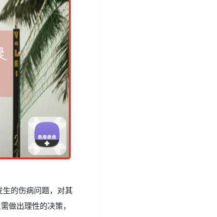
发生的伤病问题，对其
亟需做出理性的决策，