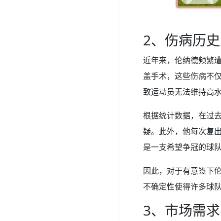
2、伤病历
近年来，伦纳德频繁遭
盖手术，这些伤病不
致运动员无法维持高
根据统计数据，在过
疑。此外，他每次复
是一支希望争冠的球
因此，对于有意签下
不确定性使得许多球
3、市场需