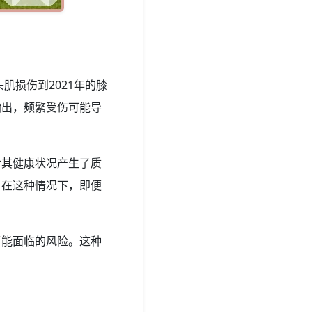
肌损伤到2021年的膝
指出，频繁受伤可能导
对其健康状况产生了质
。在这种情况下，即便
可能面临的风险。这种