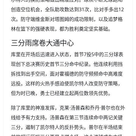
创造空位机会，全队助攻数达到31次，比对手多出12
次。防守端维金斯对塔图姆的成功限制，以及追梦格
林在篮下的强硬表现，都为胜利奠定坚实基础。
三分雨席卷大通中心
库里在开场后迅速进入状态，首节7投5中的三分球表
现创下总决赛历史首节三分命中纪录。他连续利用挡
拆找到出手空间，面对霍福德的防守频频命中高难度
远投。这样的火热手感迫使凯尔特人改变防守策略，
但为时已晚，勇士已经建立起两位数领先优势。
除了库里的神准发挥，克莱·汤普森和乔丹·普尔也在外
线给予有力支持。汤普森在第三节连续命中两记关键
三分，遏制了凯尔特人的反扑势头。普尔在半场结束