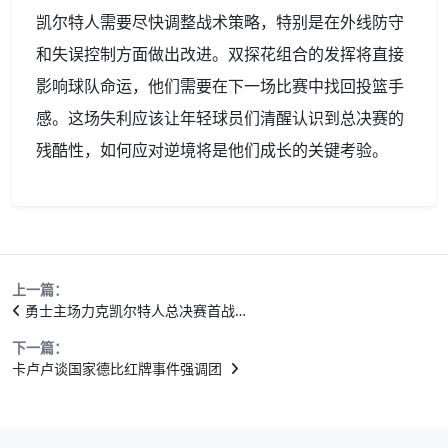
凯尔特人需要尽快调整战术策略，特别是在外线防守
和失误控制方面做出改进。双探花组合的发挥将直接
影响球队命运，他们需要在下一场比赛中找回投篮手
感。这场失利应该让年轻球员们清醒认识到总决赛的
残酷性，如何应对逆境将是他们成长的关键考验。
上一篇：
勇士主场力克凯尔特人总决赛首战…
下一篇：
卡卢卢谈国家德比红牌事件强调团