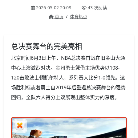
2026-05-02 20:08
43 次阅读
首页
/
体育热点
总决赛舞台的完美亮相
北京时间6月3日上午，NBA总决赛首战在旧金山大通
中心上演激烈对决。金州勇士凭借主场优势以108-
120击败波士顿凯尔特人，系列赛大比分1-0领先。这
场胜利标志着勇士自2019年后重返总决赛舞台的强势
回归，全队六人得分上双展现出整体实力的深度。