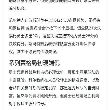
助球队缩小分差，但关键时刻的两次失误让球队失去
追分机会。
凯尔特人在篮板球争夺上以42：38占据优势，霍福德
和罗伯特·威廉姆斯合计抢下19个篮板。但全队21次失
误比勇士多出9次，这些失误直接转化为勇士28分的
快攻得分。斯玛特赛后表示球队需要更好地保护球
权，减少不必要的传球失误。
系列赛格局初现端倪
勇士凭借首战胜利占据心理优势，展现出冠军球队的
丰富经验。科尔教练在人员轮转上的精准调度，以及
老将们关键时刻的稳定发挥，都是这支球队的宝贵财
富。虽然系列赛才刚刚开始，但勇士已经这场胜利向
对手传递出强烈信号。