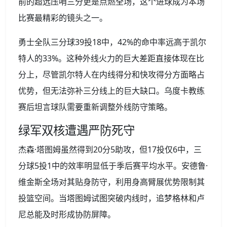
前的超远压哨三分更是点燃全场，这个进球成为本场
比赛最精彩的镜头之一。
勇士全队三分球39投18中，42%的命中率远高于凯尔
特人的33%。这种外线火力的巨大差距直接体现在比
分上，尽管凯尔特人在内线得分和快攻得分方面略占
优势，但无法弥补三分线上的巨大缺口。乌度卡教练
赛后坦言球队需要重新调整外线防守策略。
绿军双核遭遇严防死守
杰森·塔图姆虽然得到20分5助攻，但17投仅6中，三
分球5投1中的效率明显低于季后赛平均水平。安德鲁·
维金斯全场对其贴身防守，利用身高臂展优势限制其
投篮空间。当塔图姆试图突破内线时，追梦格林和卢
尼总能及时形成协防屏障。