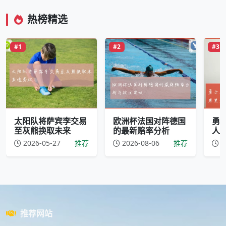
热榜精选
#1
#2
#3
太阳队将萨宾李交易
欧洲杯法国对阵德国
勇
至灰熊换取未来
的最新赔率分析
人
2026-05-27
推荐
2026-08-06
推荐
2
推荐网站